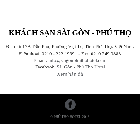
KHÁCH SẠN SÀI GÒN - PHÚ THỌ
Địa chỉ: 17A Trần Phú, Phường Việt Trì, Tỉnh Phú Thọ, Việt Nam.
Điện thoại: 0210 - 222 1999 - Fax: 0210 249 3883
Email :
info@saigonphuthohotel.com
Facebook:
Sài Gòn - Phú Thọ Hotel
Xem bản đồ
© PHÚ THỌ HOTEL 2018