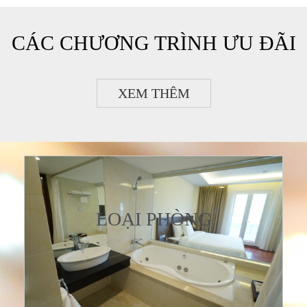
CÁC CHƯƠNG TRÌNH ƯU ĐÃI
XEM THÊM
LOẠI PHÒNG