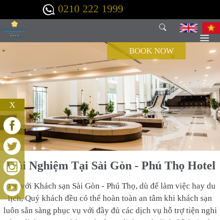
Nhảy đến nội dung
0210 222 1999
BOOK NOW
X
Trải Nghiệm Tại Sài Gòn - Phú Thọ Hotel
Đến với Khách sạn Sài Gòn - Phú Thọ, dù để làm việc hay du
lịch, Quý khách đều có thể hoàn toàn an tâm khi khách sạn
luôn sẵn sàng phục vụ với đầy đủ các dịch vụ hỗ trợ tiện nghi