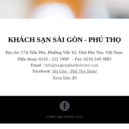
KHÁCH SẠN SÀI GÒN - PHÚ THỌ
Địa chỉ: 17A Trần Phú, Phường Việt Trì, Tỉnh Phú Thọ, Việt Nam.
Điện thoại: 0210 - 222 1999 - Fax: 0210 249 3883
Email :
info@saigonphuthohotel.com
Facebook:
Sài Gòn - Phú Thọ Hotel
Xem bản đồ
© PHÚ THỌ HOTEL 2018