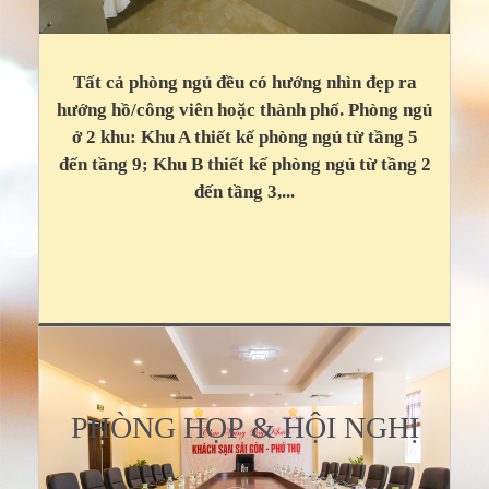
Tất cả phòng ngủ đều có hướng nhìn đẹp ra
hướng hồ/công viên hoặc thành phố. Phòng ngủ
ở 2 khu: Khu A thiết kế phòng ngủ từ tầng 5
đến tầng 9; Khu B thiết kế phòng ngủ từ tầng 2
đến tầng 3,...
PHÒNG HỌP & HỘI NGHỊ