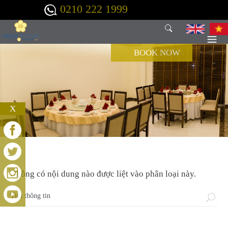
Nhảy đến nội dung
0210 222 1999
BOOK NOW
X
Không có nội dung nào được liệt vào phân loại này.
Biểu mẫu tìm kiếm