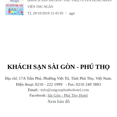
[KHÁCH SẠN SÀI GÒN - PHÚ THỌ] TUYỂN DỤNG NHÂN
VIÊN THU NGÂN
T2, 28/10/2019 12:45:05
/
sgpt
KHÁCH SẠN SÀI GÒN - PHÚ THỌ
Địa chỉ: 17A Trần Phú, Phường Việt Trì, Tỉnh Phú Thọ, Việt Nam.
Điện thoại: 0210 - 222 1999 - Fax: 0210 249 3883
Email :
info@saigonphuthohotel.com
Facebook:
Sài Gòn - Phú Thọ Hotel
Xem bản đồ