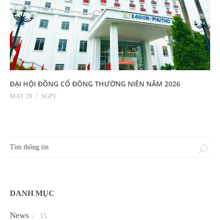
ĐẠI HỘI ĐỒNG CỔ ĐÔNG THƯỜNG NIÊN NĂM 2026
MAY 29
/
SGPT
Biểu mẫu tìm kiếm
DANH MỤC
News
/
15