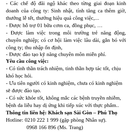
- Các chế độ đãi ngộ khác theo từng giai đoạn kinh
doanh của công ty: Sinh nhật, tính tăng ca thêm giờ,
thưởng lễ tết, thưởng hiệu quả công việc,...
- Được hỗ trợ 01 bữa cơm ca, đồng phục, …
- Được làm việc trong môi trường trẻ năng động,
chuyên nghiệp; có cơ hội làm việc lâu dài, gắn bó với
công ty; thu nhập ổn định,
-
Được đào tạo kỹ năng chuyên môn miễn phí.
Yêu cầu công việc:
- Có tình thần trách nhiệm, tinh thần hợp tác tốt, chịu
khó học hỏi.
- Ưu tiên người có kinh nghiệm, chưa có kinh nghiệm
sẽ được đào tạo.
- Có sức khỏe tốt, không mắc các bệnh truyền nhiễm,
bệnh da liễu hay dị ứng khi tiếp xúc với thực phẩm..
Thông tin liên hệ: Khách sạn Sài Gòn – Phú Thọ
Hotline: 0210 222 1 999 (gặp phòng Nhân sự).
0968 166 896 (Ms. Trang)