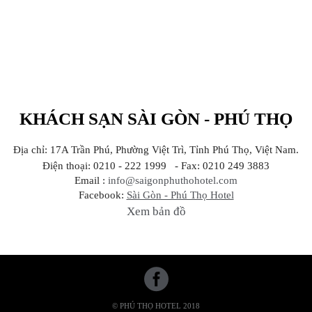
KHÁCH SẠN SÀI GÒN - PHÚ THỌ
Địa chỉ: 17A Trần Phú, Phường Việt Trì, Tỉnh Phú Thọ, Việt Nam.
Điện thoại: 0210 - 222 1999 - Fax: 0210 249 3883
Email :
info@saigonphuthohotel.com
Facebook:
Sài Gòn - Phú Thọ Hotel
Xem bản đồ
© PHÚ THỌ HOTEL 2018