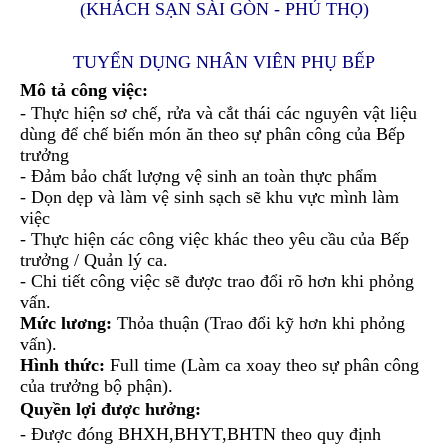
(KHÁCH SẠN SÀI GÒN - PHÚ THỌ)
TUYỂN DỤNG NHÂN VIÊN PHỤ BẾP
Mô tả công việc:
- Thực hiện sơ chế, rửa và cắt thái các nguyên vật liệu
dùng để chế biến món ăn theo sự phân công của Bếp
trưởng
- Đảm bảo chất lượng vệ sinh an toàn thực phẩm
- Dọn dẹp và làm vệ sinh sạch sẽ khu vực mình làm
việc
- Thực hiện các công việc khác theo yêu cầu của Bếp
trưởng / Quản lý ca.
- Chi tiết công việc sẽ được trao đổi rõ hơn khi phỏng
vấn.
Mức lương:
Thỏa thuận (Trao đổi kỹ hơn khi phỏng
vấn).
Hình thức:
Full time (Làm ca xoay theo sự phân công
của trưởng bộ phận).
Quyền lợi được hưởng:
- Được đóng BHXH,BHYT,BHTN theo quy định